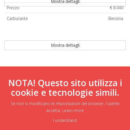
Mostra dettagli
Prezzo
€ 8.040
Carburante
Benzina
Mostra dettagli
NOTA! Questo sito utilizza i
cookie e tecnologie simili.
Se non si modificano le impostazioni del browser, l'utente
accetta.
Learn more
I understand