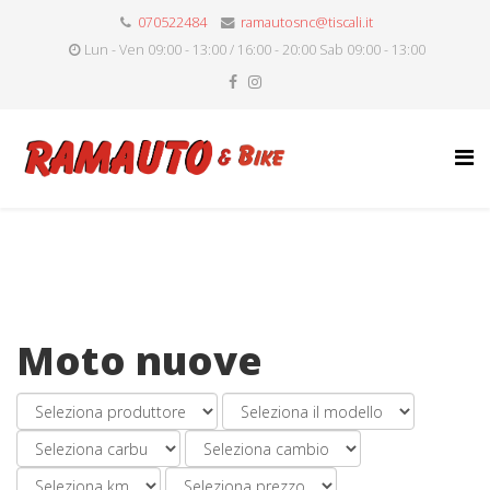
070522484
ramautosnc@tiscali.it
Lun - Ven 09:00 - 13:00 / 16:00 - 20:00 Sab 09:00 - 13:00
Moto nuove