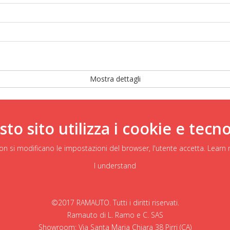
Mostra dettagli
o sito utilizza i cookie e tecnol
on si modificano le impostazioni del browser, l'utente accetta.
Learn
I understand
©2017 RAMAUTO. Tutti i diritti riservati.
Ramauto di L. Ramo e C. SAS
Showroom: Via Santa Maria Chiara 38 Pirri (CA)